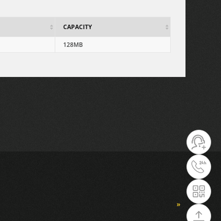
CAPACITY
128MB