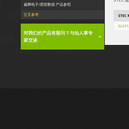
威腾电子/西部数据 产品参照
交叉参考
STEC
SLCF
对我们的产品有疑问？与仙人掌专
家交谈