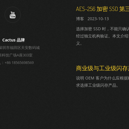
AES-256 加密 SS
2023-10-13
选择加密 SSD 时，不能只确
经过独立机构验证。本文介绍 FI
Cactus 品牌
义。
深圳市福田区天安数码城
新科技广场A座303室
+86 18565698569
商业级与工业级闪存
说明 OEM 客户为什么应根
求选择工业级闪存产品。