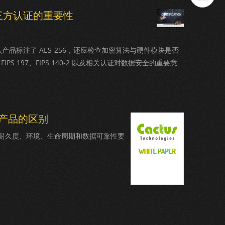
D 第三方认证的重要性
认产品标注了 AES-256，还应检查加密算法与硬件模块是否
PS 197、FIPS 140-2 以及相关认证对数据安全的重要意
产品的区别
据耐久度、环境、生命周期和数据可靠性要