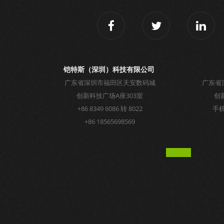
铠特斯（深圳）科技有限公司
广东省深圳市福田区天安数码城
广东省
创新科技广场A座303室
创
+86 8349 6086 转 8022
手机：
+86 18565698569