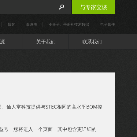
与专家交谈
博客
白皮书
小册子、手册和技术数据
电子邮件
源
关于我们
联系我们
品。仙人掌科技提供与STEC相同的高水平BOM控
基本型号，您将进入一个页面，其中包含更详细的