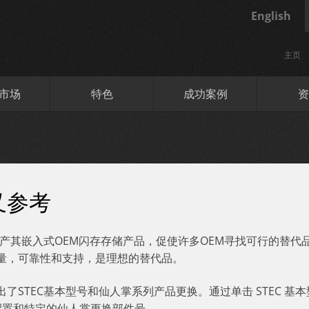
English
主页
市场
特色
成功案例
资
叉参考
C停产其嵌入式OEM闪存存储产品，促使许多OEM寻找可行的替代
量，可靠性和支持，是理想的替代品。
出了STEC基本型号和仙人掌系列产品更换。通过单击 STEC 
C 配置和特定的仙人掌更换部件号。