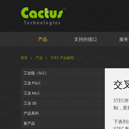
产品
支持的接口
服务
首页
产品
STEC 产品参照
工业级（SLC）
交
工业 PSLC
工业 MLC
STE
工业 3D
制，质
产品系列
下表列
新产品
STE